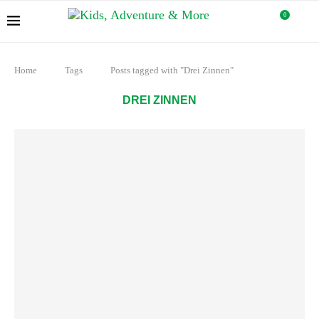
0
Home
Tags
Posts tagged with "Drei Zinnen"
DREI ZINNEN