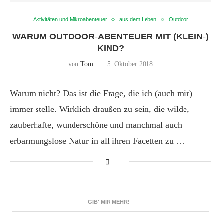
Aktivitäten und Mikroabenteuer
aus dem Leben
Outdoor
WARUM OUTDOOR-ABENTEUER MIT (KLEIN-)
KIND?
von
Tom
5. Oktober 2018
Warum nicht? Das ist die Frage, die ich (auch mir)
immer stelle. Wirklich draußen zu sein, die wilde,
zauberhafte, wunderschöne und manchmal auch
erbarmungslose Natur in all ihren Facetten zu …
GIB' MIR MEHR!