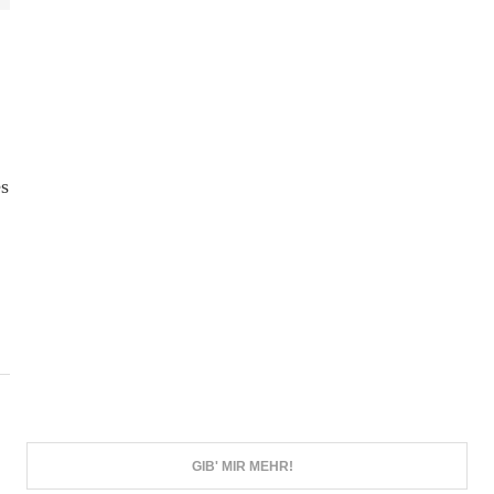
es
GIB' MIR MEHR!