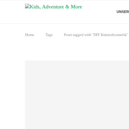
UNSER
Home
Tags
Posts tagged with "DIY Kräuterkosmetik"