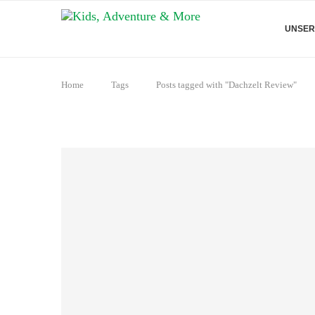
UNSER
Home
Tags
Posts tagged with "Dachzelt Review"