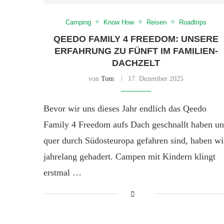
Camping
Know How
Reisen
Roadtrips
QEEDO FAMILY 4 FREEDOM: UNSERE
ERFAHRUNG ZU FÜNFT IM FAMILIEN-
DACHZELT
von
Tom
17. Dezember 2025
Bevor wir uns dieses Jahr endlich das Qeedo
Family 4 Freedom aufs Dach geschnallt haben u
quer durch Südosteuropa gefahren sind, haben wi
jahrelang gehadert. Campen mit Kindern klingt
erstmal …