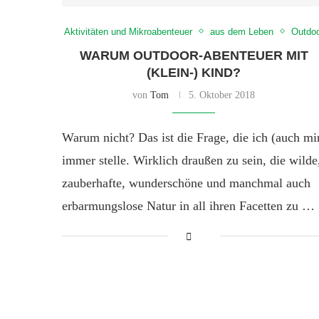
Aktivitäten und Mikroabenteuer
aus dem Leben
Outdoo
WARUM OUTDOOR-ABENTEUER MIT
(KLEIN-) KIND?
von
Tom
5. Oktober 2018
Warum nicht? Das ist die Frage, die ich (auch mi
immer stelle. Wirklich draußen zu sein, die wilde
zauberhafte, wunderschöne und manchmal auch
erbarmungslose Natur in all ihren Facetten zu …