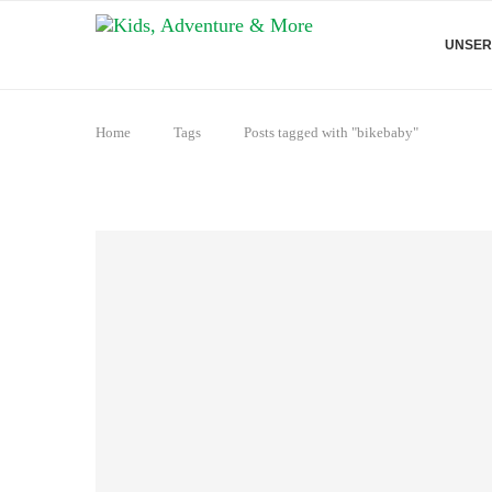
UNSER
Home
Tags
Posts tagged with "bikebaby"