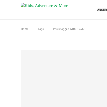
UNSER
Home
Tags
Posts tagged with "BGL"