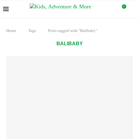
0
Home
Tags
Posts tagged with "Balibaby"
BALIBABY