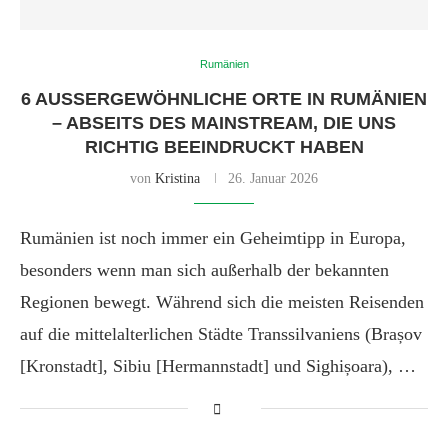
Rumänien
6 AUSSERGEWÖHNLICHE ORTE IN RUMÄNIEN –
ABSEITS DES MAINSTREAM, DIE UNS R
ICHTIG BEEINDRUCKT HABEN
von
Kristina
26. Januar 2026
Rumänien ist noch immer ein Geheimtipp in Europa,
besonders wenn man sich außerhalb der bekannten
Regionen bewegt. Während sich die meisten Reisenden
auf die mittelalterlichen Städte Transsilvaniens (Brașov
[Kronstadt], Sibiu [Hermannstadt] und Sighișoara), …