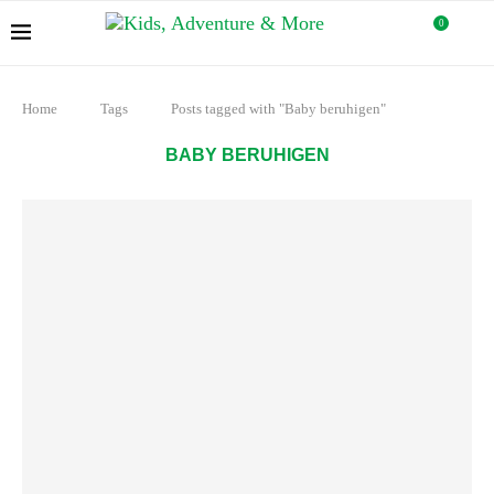
0
Home
Tags
Posts tagged with "Baby beruhigen"
BABY BERUHIGEN