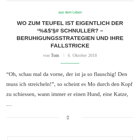
aus dem Leben
WO ZUM TEUFEL IST EIGENTLICH DER
‘%&$’§# SCHNULLER? –
BERUHIGUNGSSTRATEGIEN UND IHRE
FALLSTRICKE
von
Tom
6. Oktober 2018
“Oh, schau mal da vorne, der ist ja so flauschig! Den
muss ich streicheln!”, so scheint es Mo durch den Kopf
zu schiessen, wann immer er einen Hund, eine Katze,
…