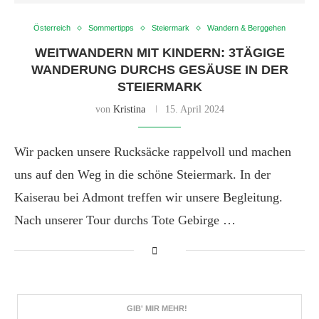
Österreich
Sommertipps
Steiermark
Wandern & Berggehen
WEITWANDERN MIT KINDERN: 3TÄGIGE
WANDERUNG DURCHS GESÄUSE IN DER
STEIERMARK
von
Kristina
15. April 2024
Wir packen unsere Rucksäcke rappelvoll und machen
uns auf den Weg in die schöne Steiermark. In der
Kaiserau bei Admont treffen wir unsere Begleitung.
Nach unserer Tour durchs Tote Gebirge …
GIB' MIR MEHR!