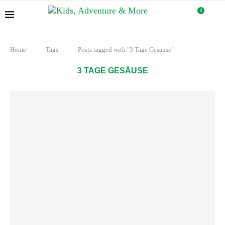
0
Home
Tags
Posts tagged with "3 Tage Gesäuse"
3 TAGE GESÄUSE