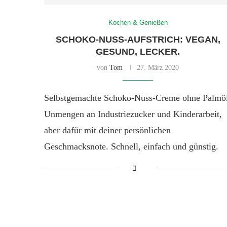
Kochen & Genießen
SCHOKO-NUSS-AUFSTRICH: VEGAN,
GESUND, LECKER.
von
Tom
27. März 2020
Selbstgemachte Schoko-Nuss-Creme ohne Palmöl
Unmengen an Industriezucker und Kinderarbeit,
aber dafür mit deiner persönlichen
Geschmacksnote. Schnell, einfach und günstig.