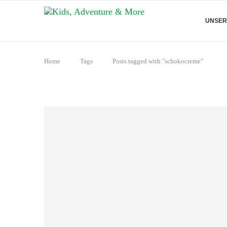
UNSER
Home
Tags
Posts tagged with "schokocreme"