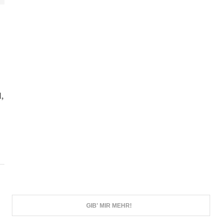
,
GIB' MIR MEHR!